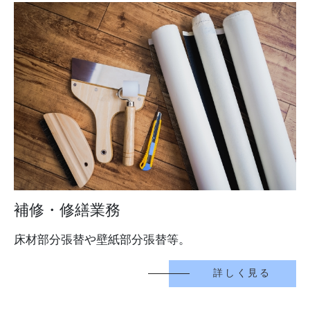
補修・修繕業務
床材部分張替や壁紙部分張替等。
詳しく見る