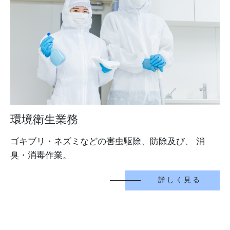
環境衛生業務
ゴキブリ・ネズミなどの害虫駆除、防除及び、 消
臭・消毒作業。
詳しく見る